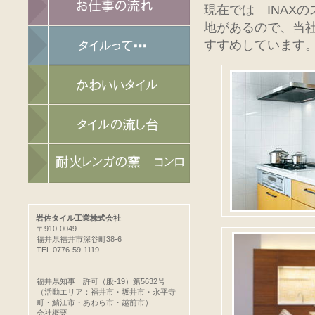
現在では INAX
地があるので、当
すすめしています
岩佐タイル工業株式会社
〒910-0049
福井県福井市深谷町38-6
TEL.0776-59-1119
福井県知事 許可（般-19）第5632号
（活動エリア：福井市・坂井市・永平寺
町・鯖江市・あわら市・越前市）
会社概要