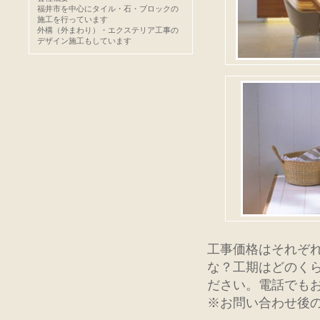
福井市を中心にタイル・石・ブロックの
施工を行っています
外構（外まわり）・エクステリア工事の
デザイン施工もしています
工事価格はそれぞ
な？工期はどのく
ださい。電話でも
※お問い合わせ後